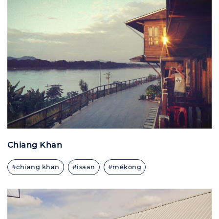
Chiang Khan
#chiang khan
#isaan
#mékong