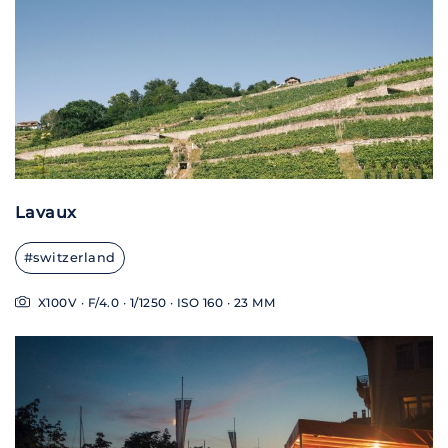
Lavaux
#switzerland
X100V · F/4.0 · 1/1250 · ISO 160 · 23 MM