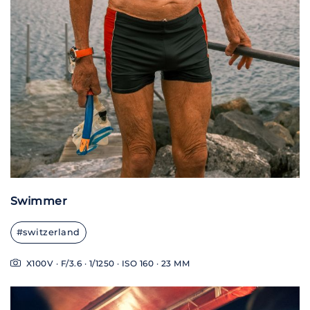
Swimmer
#switzerland
X100V · F/3.6 · 1/1250 · ISO 160 · 23 MM