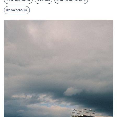
#chandolin
X100V · F/4.0 · 1/2200 · ISO 640 · 23 MM