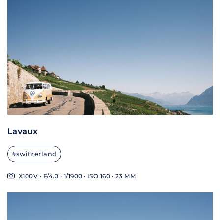
Lavaux
#switzerland
X100V · F/4.0 · 1/1900 · ISO 160 · 23 MM