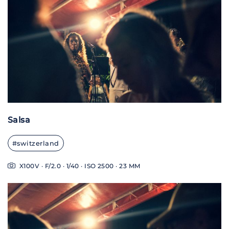
Salsa
#switzerland
X100V · F/2.0 · 1/40 · ISO 2500 · 23 MM