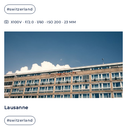
#switzerland
X100V · F/2.0 · 1/60 · ISO 200 · 23 MM
Lausanne
#switzerland