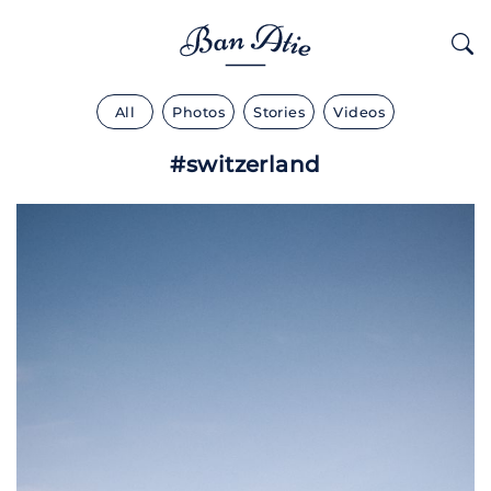
All
Photos
Stories
Videos
#switzerland