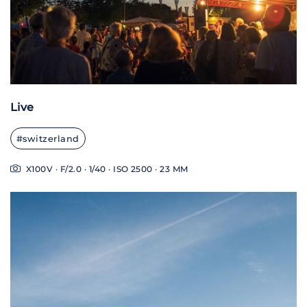
Live
#switzerland
X100V · F/2.0 · 1/40 · ISO 2500 · 23 MM