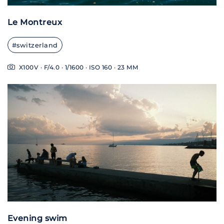
Le Montreux
#switzerland
X100V · F/4.0 · 1/1600 · ISO 160 · 23 MM
Evening swim