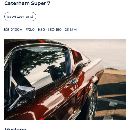
Caterham Super 7
#switzerland
X100V · F/2.0 · 1/80 · ISO 160 · 23 MM
Mustang